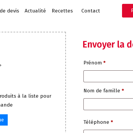
e devis
Actualité
Recettes
Contact
Envoyer la 
Prénom
*
Nom de famille
*
roduits à la liste pour
mande
ue
Téléphone
*