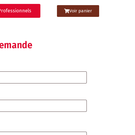
Professionnels
Voir panier
demande