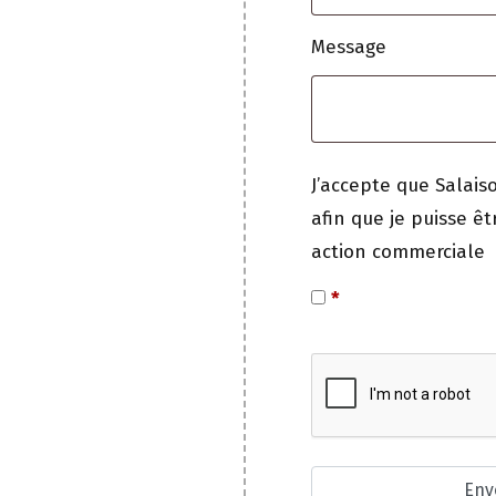
Message
J’accepte que Salais
afin que je puisse ê
action commerciale
*