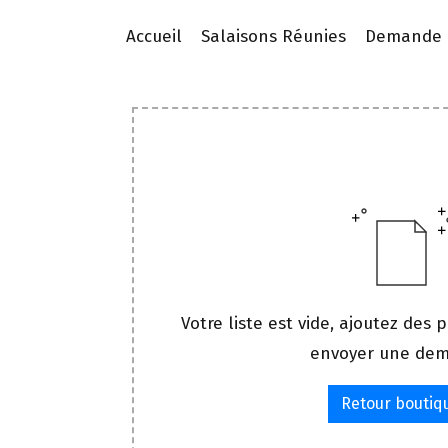
Accueil
Salaisons Réunies
Demande d
Votre liste est vide, ajoutez des p
envoyer une de
Retour boutiq